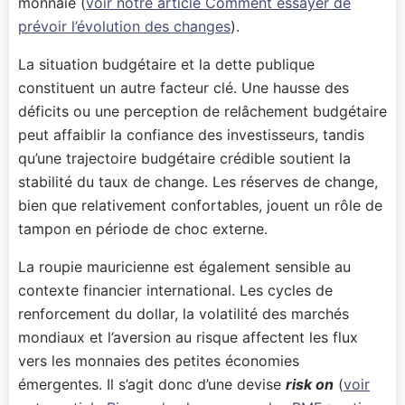
monnaie (
voir notre article Comment essayer de
prévoir l’évolution des changes
).
La situation budgétaire et la dette publique
constituent un autre facteur clé. Une hausse des
déficits ou une perception de relâchement budgétaire
peut affaiblir la confiance des investisseurs, tandis
qu’une trajectoire budgétaire crédible soutient la
stabilité du taux de change. Les réserves de change,
bien que relativement confortables, jouent un rôle de
tampon en période de choc externe.
La roupie mauricienne est également sensible au
contexte financier international. Les cycles de
renforcement du dollar, la volatilité des marchés
mondiaux et l’aversion au risque affectent les flux
vers les monnaies des petites économies
émergentes. Il s’agit donc d’une devise
risk on
(
voir