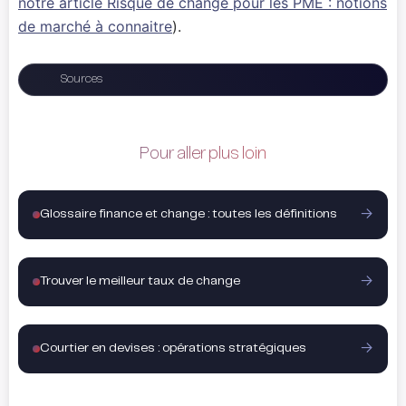
notre article Risque de change pour les PME : notions
de marché à connaitre
).
Sources
Pour aller plus loin
Glossaire finance et change : toutes les définitions
Trouver le meilleur taux de change
Courtier en devises : opérations stratégiques