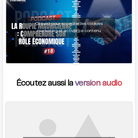
Cliquez pour accepter les cookies
marketing et activer ce contenu
Écoutez aussi la
version audio