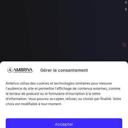
ri
s
Gérer le consentement
c
Ambriva utilise des cookies et technologies similaires pour mesurer
o
l'audience du site et permettre l'affichage de contenus externes, comme
le lecteur de podcast ou le formulaire d'inscription à la lettre
n
d'information. Vous pouvez accepter, refuser, ou choisir par finalité. Votre
a
choix est modifiable à tout moment.
c
a
Accepter