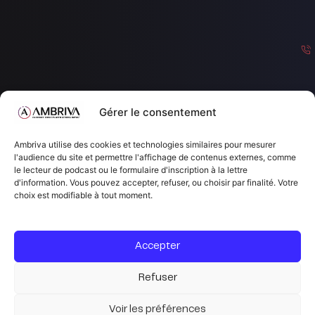
Gérer le consentement
c
Ambriva utilise des cookies et technologies similaires pour mesurer
o
l'audience du site et permettre l'affichage de contenus externes, comme
le lecteur de podcast ou le formulaire d'inscription à la lettre
n
d'information. Vous pouvez accepter, refuser, ou choisir par finalité. Votre
a
choix est modifiable à tout moment.
c
a
Accepter
b
Refuser
ri
v
Voir les préférences