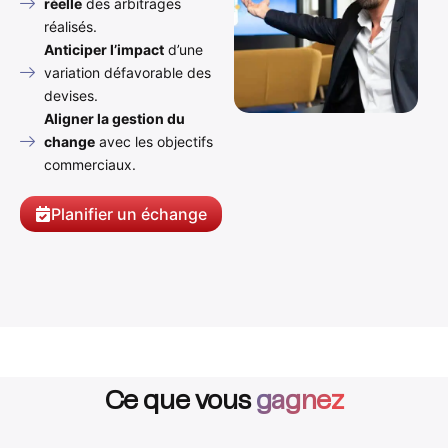
réelle
des arbitrages
réalisés.
Anticiper l’impact
d’une
variation défavorable des
devises.
Aligner la gestion du
change
avec les objectifs
commerciaux.
Planifier un échange
Ce que vous
gagnez