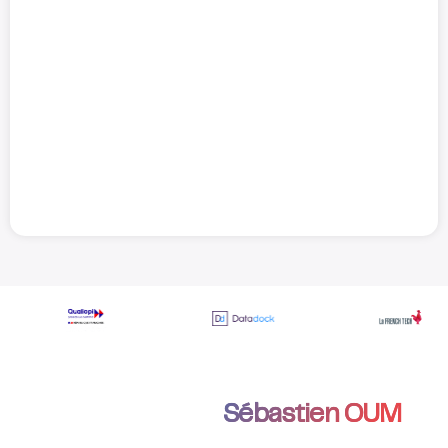
Échanger avec
Sébastien OUM
Faire un point sur votre exposition aux devises ?