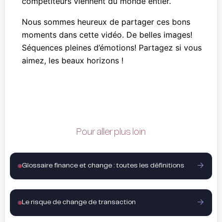
compétiteurs viennent du monde entier.
Nous sommes heureux de partager ces bons
moments dans cette vidéo. De belles images!
Séquences pleines d’émotions! Partagez si vous
aimez, les beaux horizons !
Pour aller plus loin
Glossaire finance et change : toutes les définitions
Le risque de change de transaction