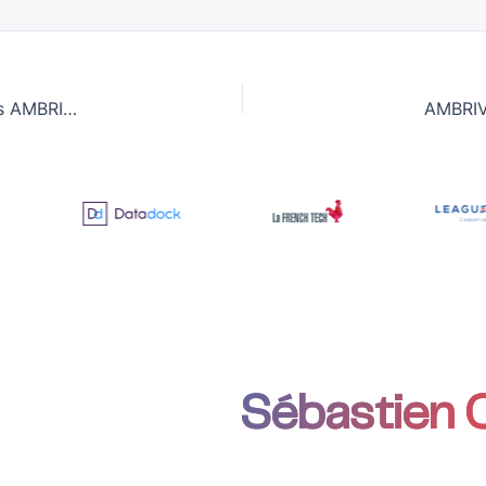
Interventions sur le sujet des risques de change | Actualités AMBRIVA – Partenaires 2014
AMBRIV
anger avec
Sébastien