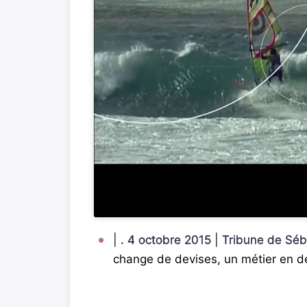
| . 4 octobre 2015 | Tribune de S
change de devises, un métier en d