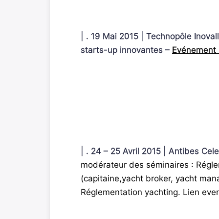
| . 19 Mai 2015 | Technopôle Inoval
starts-up innovantes –
Evénement 
| . 24 – 25 Avril 2015 | Antibes C
modérateur des séminaires : Régle
(capitaine,yacht broker, yacht man
Réglementation yachting. Lien eve