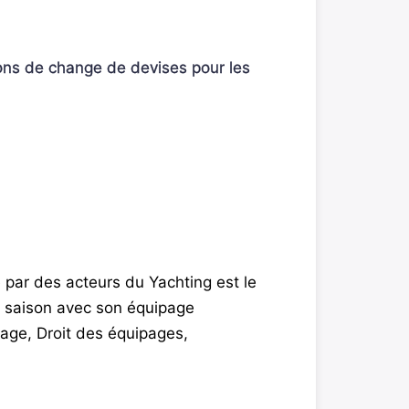
tions de change de devises pour les
ar des acteurs du Yachting est le
e saison avec son équipage
age, Droit des équipages,