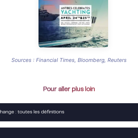
Sources : Financial Times, Bloomberg, Reuters
Pour aller plus loin
hange : toutes les définitions