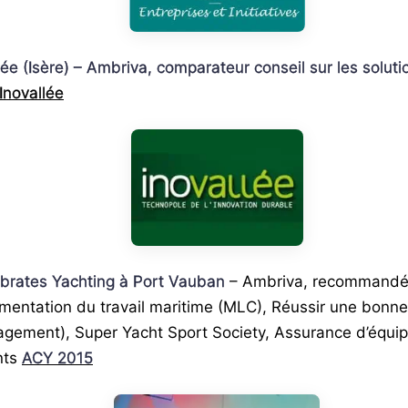
lée (Isère) – Ambriva, comparateur conseil sur les solu
Inovallée
elebrates Yachting à Port Vauban
– Ambriva, recommandé p
mentation du travail maritime (MLC), Réussir une bonn
agement), Super Yacht Sport Society, Assurance d’équip
nts
ACY 2015