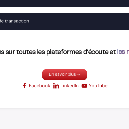
de transaction
 sur toutes les plateformes d'écoute et
les 
En savoir plus
LinkedIn
Facebook
YouTube