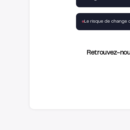
Le risque de change 
Retrouvez-nous